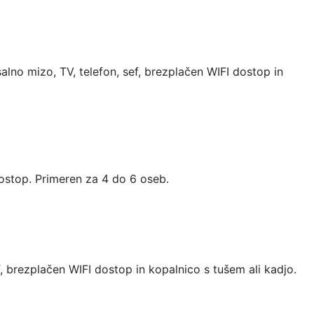
alno mizo, TV, telefon, sef, brezplačen WIFI dostop in
 dostop. Primeren za 4 do 6 oseb.
f, brezplačen WIFI dostop in kopalnico s tušem ali kadjo.