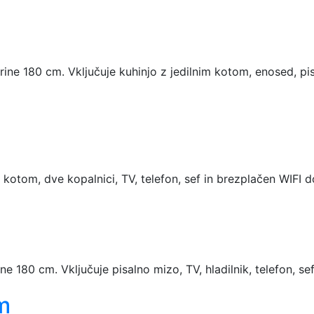
ine 180 cm. Vključuje kuhinjo z jedilnim kotom, enosed, pis
m kotom, dve kopalnici, TV, telefon, sef in brezplačen WIFI
e 180 cm. Vključuje pisalno mizo, TV, hladilnik, telefon, se
m