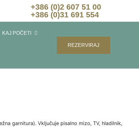
+386 (0)2 607 51 00
+386 (0)31 691 554
KAJ POČETI
REZERVIRAJ
a garnitura). Vključuje pisalno mizo, TV, hladilnik,