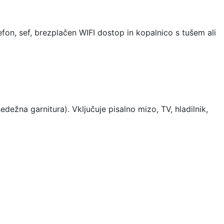
efon, sef, brezplačen WIFI dostop in kopalnico s tušem ali
ežna garnitura). Vključuje pisalno mizo, TV, hladilnik,