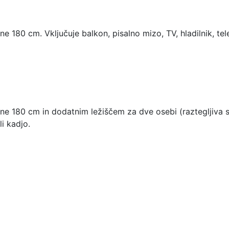
e 180 cm. Vključuje balkon, pisalno mizo, TV, hladilnik, tel
e 180 cm in dodatnim ležiščem za dve osebi (raztegljiva sed
i kadjo.